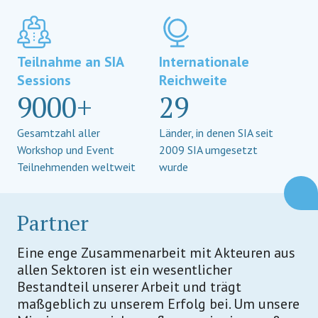
Teilnahme an SIA
Internationale
Sessions
Reichweite
9000+
29
Gesamtzahl aller
Länder, in denen SIA seit
Workshop und Event
2009 SIA umgesetzt
Teilnehmenden weltweit
wurde
Partner
Eine enge Zusammenarbeit mit Akteuren aus
allen Sektoren ist ein wesentlicher
Bestandteil unserer Arbeit und trägt
maßgeblich zu unserem Erfolg bei. Um unsere