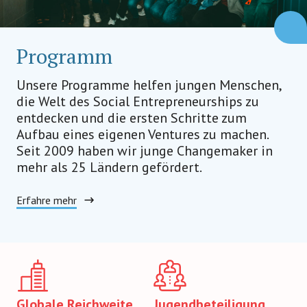
Programm
Unsere Programme helfen jungen Menschen,
die Welt des Social Entrepreneurships zu
entdecken und die ersten Schritte zum
Aufbau eines eigenen Ventures zu machen.
Seit 2009 haben wir junge Changemaker in
mehr als 25 Ländern gefördert.
Erfahre mehr
Globale Reichweite
Jugendbeteiligung