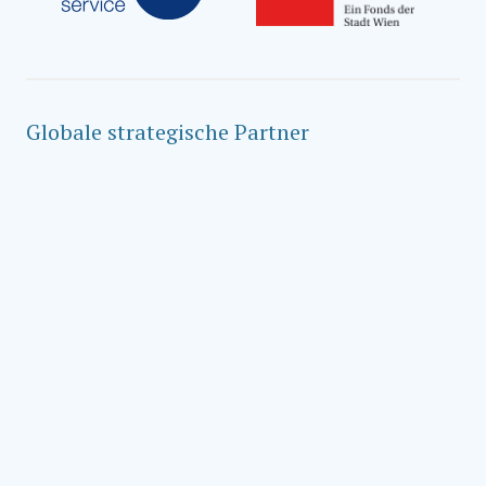
Globale strategische Partner
Social Impact Award Teams