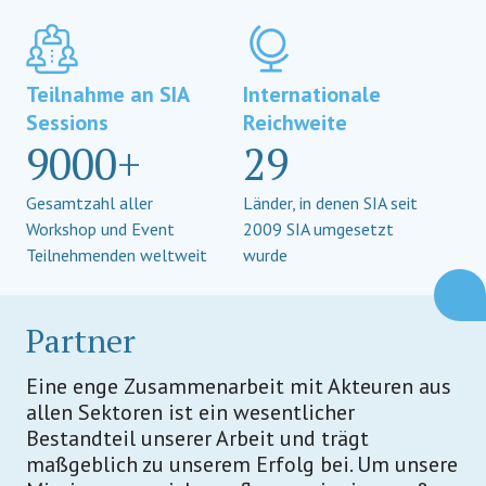
Teilnahme an SIA
Internationale
Sessions
Reichweite
9000+
29
Gesamtzahl aller
Länder, in denen SIA seit
Workshop und Event
2009 SIA umgesetzt
Teilnehmenden weltweit
wurde
Partner
Eine enge Zusammenarbeit mit Akteuren aus
allen Sektoren ist ein wesentlicher
Bestandteil unserer Arbeit und trägt
maßgeblich zu unserem Erfolg bei. Um unsere