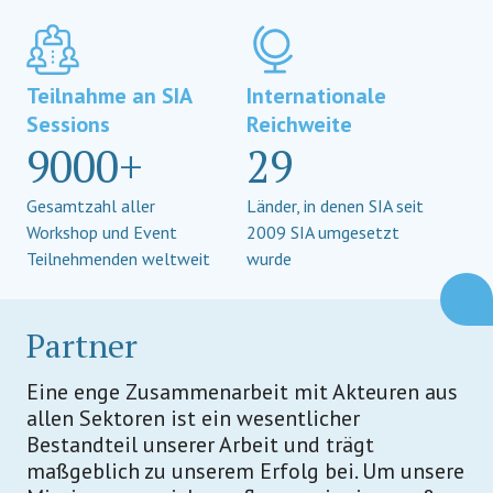
Teilnahme an SIA
Internationale
Sessions
Reichweite
9000+
29
Gesamtzahl aller
Länder, in denen SIA seit
Workshop und Event
2009 SIA umgesetzt
Teilnehmenden weltweit
wurde
Partner
Eine enge Zusammenarbeit mit Akteuren aus
allen Sektoren ist ein wesentlicher
Bestandteil unserer Arbeit und trägt
maßgeblich zu unserem Erfolg bei. Um unsere