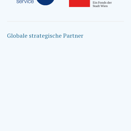
Globale strategische Partner
Social Impact Award Teams