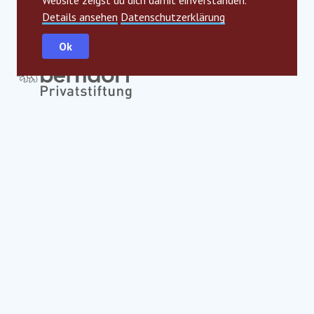
Website zeigst du dich damit einverstanden.
Details ansehen
Datenschutzerklärung
Ok
Globale strategische Partner