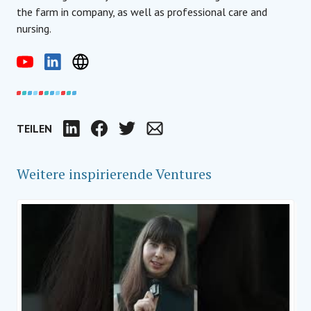
the farm in company, as well as professional care and
nursing.
TEILEN
LinkedIn
Facebook
Twitter
Email
Weitere inspirierende Ventures