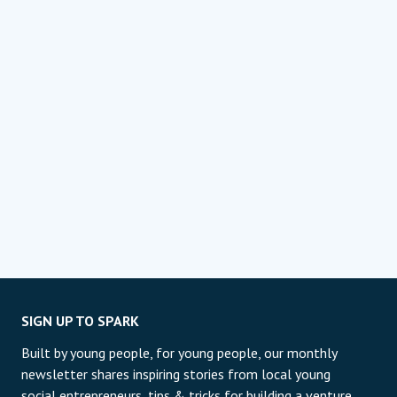
SIGN UP TO SPARK
Built by young people, for young people, our monthly
newsletter shares inspiring stories from local young
social entrepreneurs, tips & tricks for building a venture,