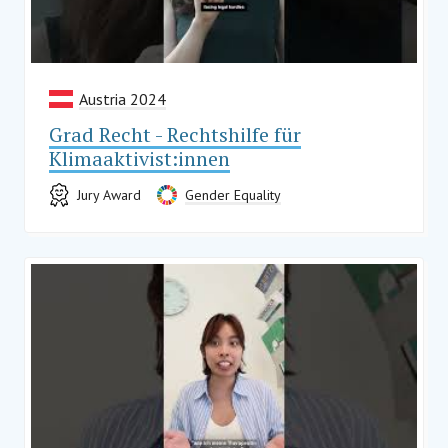
Austria 2024
Grad Recht - Rechtshilfe für
Klimaaktivist:innen
Jury Award
Gender Equality