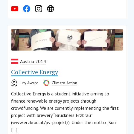
Austria 2014
Collective Energy
Jury Award
Climate Action
Collective Energy is a student initiative aiming to
finance renewable energy projects through
crowdfunding. We are currently implementing the first
project with brewery “Bruckners Erzbräu”
(www.erzbräu.at/pv-projekt/). Under the motto „Sun
[…]