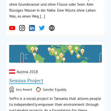
ohne Grundwasser und ohne Flüsse oder Seen. Kein
flüssiges Wasser in der Nähe. Eine Wüste ohne Leben.
Was, es einen Weg […]
Austria 2018
Semina Project
Jury Award
Gender Equality
SePro is a social project in Tansania that allows people
to independently empower their environment through
sustainable projects. As a foundation for these