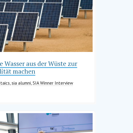
e Wasser aus der Wüste zur
lität machen
taics
,
sia alumni
,
SIA Winner Interview