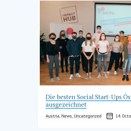
Die besten Social Start-Ups Ö
ausgezeichnet
Austria
,
News
,
Uncategorized
14. Oct