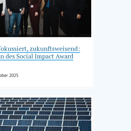
fokussiert, zukunftsweisend:
n des Social Impact Award
tober 2025