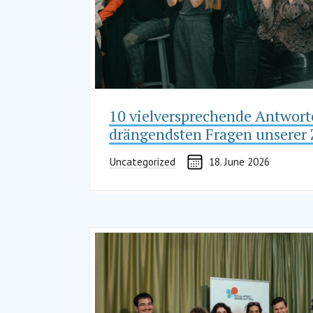
10 vielversprechende Antwort
drängendsten Fragen unserer 
Uncategorized
18. June 2026