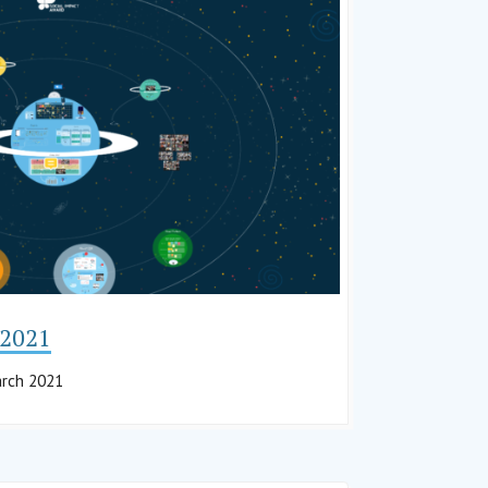
 2021
arch 2021