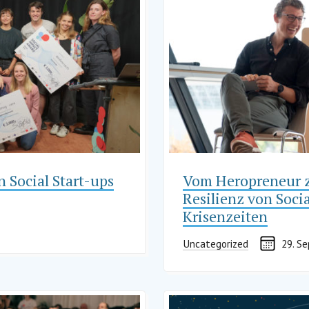
 Social Start-ups
Vom Heropreneur z
Resilienz von Soci
Krisenzeiten
Uncategorized
29. S