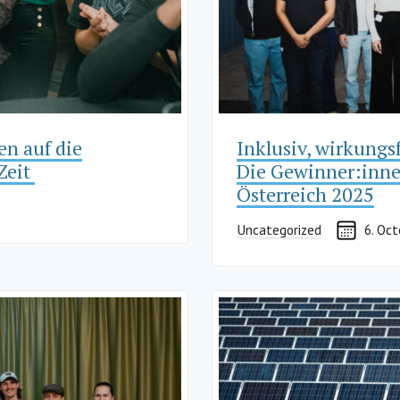
en auf die
Inklusiv, wirkungs
Zeit
Die Gewinner:inne
Österreich 2025
Uncategorized
6. Oc