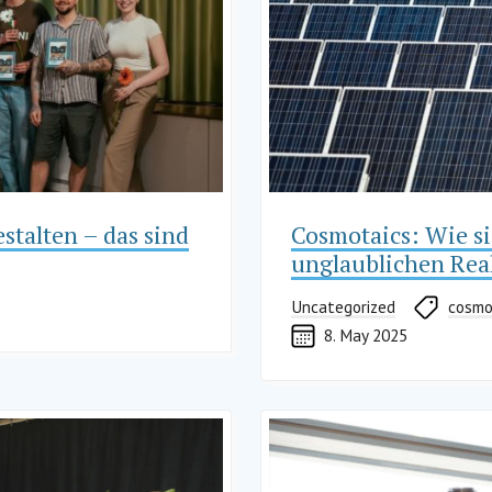
estalten – das sind
Cosmotaics: Wie si
unglaublichen Rea
Uncategorized
cosmo
8. May 2025