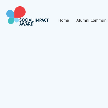
Direkt
zum
Inhalt
Home
Alumni Communi
wechseln
Social Impact Award Österreich