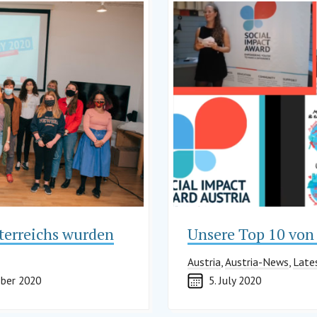
sterreichs wurden
Unsere Top 10 von
Austria
,
Austria-News
,
Late
ober 2020
5. July 2020