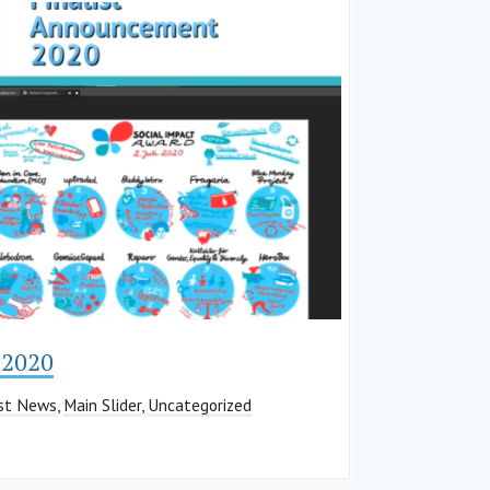
 2020
st News
,
Main Slider
,
Uncategorized