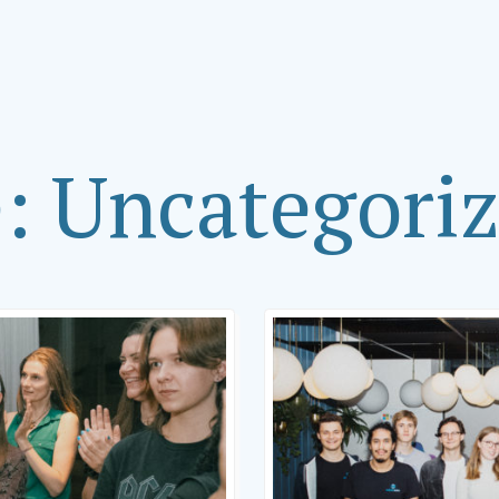
e:
Uncategori